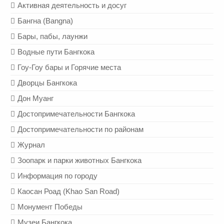
Активная деятельность и досуг
Бангна (Bangna)
Бары, пабы, лаунжи
Водные пути Бангкока
Гоу-Гоу бары и Горячие места
Дворцы Бангкока
Дон Муанг
Достопримечательности Бангкока
Достопримечательности по районам
Журнал
Зоопарк и парки животных Бангкока
Информация по городу
Каосан Роад (Khao San Road)
Монумент Победы
Музеи Бангкока