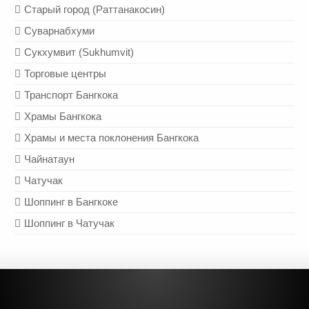
Старый город (Раттанакосин)
Суварнабхуми
Сукхумвит (Sukhumvit)
Торговые центры
Транспорт Бангкока
Храмы Бангкока
Храмы и места поклонения Бангкока
Чайнатаун
Чатучак
Шоппинг в Бангкоке
Шоппинг в Чатучак