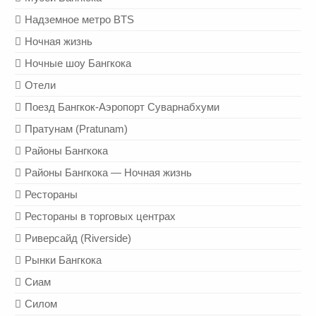
Надземное метро BTS
Ночная жизнь
Ночные шоу Бангкока
Отели
Поезд Бангкок-Аэропорт Суварнабхуми
Пратунам (Pratunam)
Районы Бангкока
Районы Бангкока — Ночная жизнь
Рестораны
Рестораны в торговых центрах
Риверсайд (Riverside)
Рынки Бангкока
Сиам
Силом