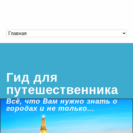
Гид для
путешественника
Всё, что Вам нужно знать о
городах и не только...