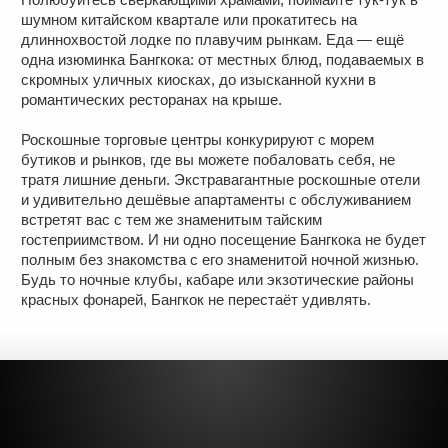
шумном китайском квартале или прокатитесь на
длиннохвостой лодке по плавучим рынкам. Еда — ещё
одна изюминка Бангкока: от местных блюд, подаваемых в
скромных уличных киосках, до изысканной кухни в
романтических ресторанах на крыше.
Роскошные торговые центры конкурируют с морем
бутиков и рынков, где вы можете побаловать себя, не
тратя лишние деньги. Экстравагантные роскошные отели
и удивительно дешёвые апартаменты с обслуживанием
встретят вас с тем же знаменитым тайским
гостеприимством. И ни одно посещение Бангкока не будет
полным без знакомства с его знаменитой ночной жизнью.
Будь то ночные клубы, кабаре или экзотические районы
красных фонарей, Бангкок не перестаёт удивлять.