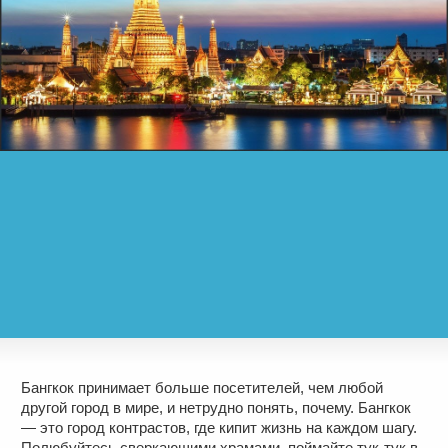
Бангкок принимает больше посетителей, чем любой
другой город в мире, и нетрудно понять, почему. Бангкок
— это город контрастов, где кипит жизнь на каждом шагу.
Полюбуйтесь сверкающими храмами, поймайте тук-тук в