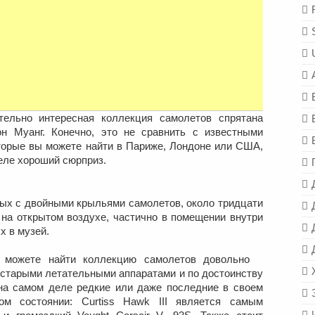
ельно интересная коллекция самолетов спрятана
он Муанг. Конечно, это не сравнить с известными
орые вы можете найти в Париже, Лондоне или США,
деле хороший сюрприз.
вых с двойными крыльями самолетов, около тридцати
 на открытом воздухе, частично в помещении внутри
х в музей.
о можете найти коллекцию самолетов довольно
 старыми летательными аппаратами и по достоинству
на самом деле редкие или даже последние в своем
ом состоянии: Curtiss Hawk III является самым