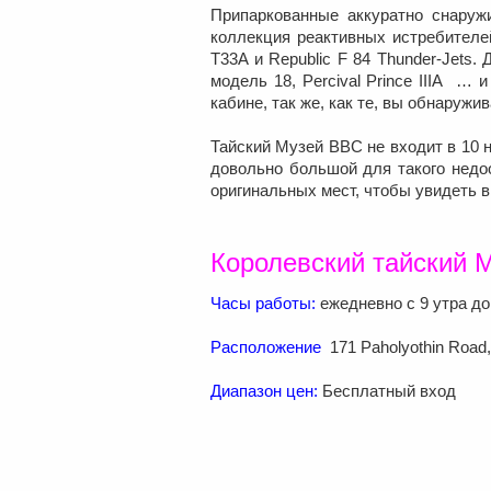
Припаркованные аккуратно снаружи
коллекция реактивных истребителей
T33A и Republic F 84 Thunder-Jets.
модель 18, Percival Prince IIIA … 
кабине, так же, как те, вы обнаружи
Тайский Музей ВВС не входит в 10 
довольно большой для такого недо
оригинальных мест, чтобы увидеть в 
Королевский тайский 
Часы работы:
ежедневно с 9 утра до
Расположение
171 Paholyothin Road
Диапазон цен:
Бесплатный вход