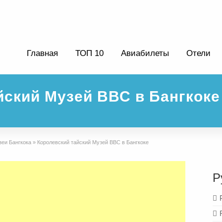
Главная
ТОП 10
Авиабилеты
Отели
йский Музей ВВС в Бангкоке
зеи Бангкока
»
Королевский тайский Музей ВВС в Бангкоке
Р