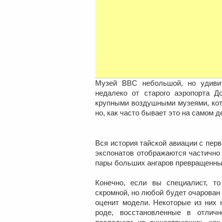
Музей ВВС небольшой, но удивит
недалеко от старого аэропорта Д
крупными воздушными музеями, кот
но, как часто бывает это на самом 
Вся история тайской авиации с пер
экспонатов отображаются частично
пары больших ангаров превращенны
Конечно, если вы специалист, т
скромной, но любой будет очарован
оценит модели. Некоторые из них 
роде, восстановленные в отличн