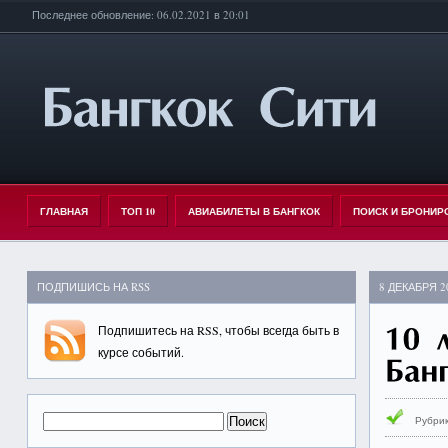
Последнее обновление: 06.02.2021 в 20:01
ГЛАВНАЯ
ТОП 10
АВИАБИЛЕТЫ В БАНГКОК
ПОИСК И БРОНИР
ПОДПИШИСЬ НА RSS
8 ДЕКАБРЯ 2
Подпишитесь на
RSS
, чтобы всегда быть в
курсе событий.
Рубри