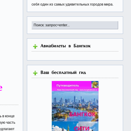
себя один из самых удивительных городов мира.
ь в конце
шую часть
едлагают