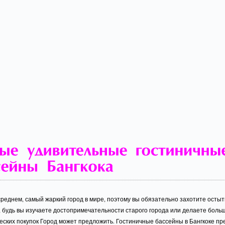
 среднем, самый жаркий город в мире, поэтому вы обязательно захотите остыт
, будь вы изучаете достопримечательности старого города или делаете боль
еских покупок Город может предложить. Гостиничные бассейны в Бангкоке пр