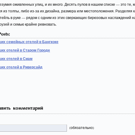
езумия оживленных улиц, и их много. Десять пулов в нашем списке — это те, 
 из толпы, либо из-за их дизайна, размера или местоположения. Разделяя 
ктейль в руке — рядом с одним из этих сверкающих бирюзовых наслаждений н
рузей и семью крайне ревновать.
ших семейных отелей в Бангкоке
ших отелей в Старом Городе
ших отелей в Сиам
ших отелей в Риверсайд
(обязательно)