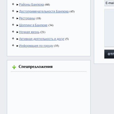
►
Районы Бангкока
(68)
►
Достопримечательности Бангкока
(45)
►
Рестораны
(18)
►
Шоппинг в Бангкоке
(34)
►
Ночная жизнь
(21)
►
Активная деятельность и досуг
(5)
►
Информация по городу
(35)