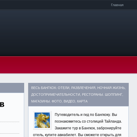
Главная
ВЕСЬ БАНГКОК: ОТЕЛИ, РАЗВЛЕЧЕНИЯ, НОЧНАЯ ЖИЗНЬ,
ДОСТОПРИМЕЧАТЕЛЬНОСТИ, РЕСТОРАНЫ. ШОППИНГ,
МАГАЗИНЫ. ФОТО, ВИДЕО, КАРТА
Путеводитель и гид по Бангкоку. Вы
познакомитесь со столицей Тайланда.
Закажите тур в Бангкок, забронируйте
отель, купите авиабилет. Вы сможете открыть для