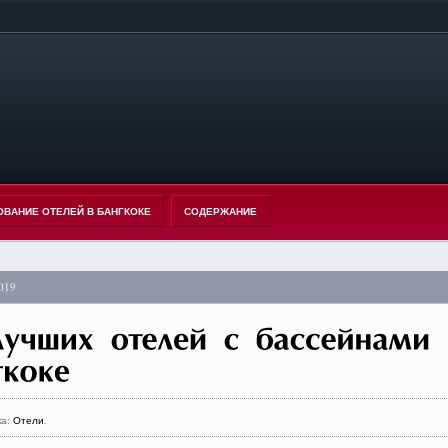
ОВАНИЕ ОТЕЛЕЙ В БАНГКОКЕ
СОДЕРЖАНИЕ
019
ка:
Отели
.