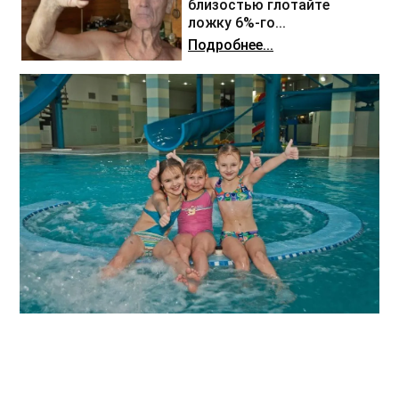
близостью глотайте
ложку 6%-го...
Подробнее...