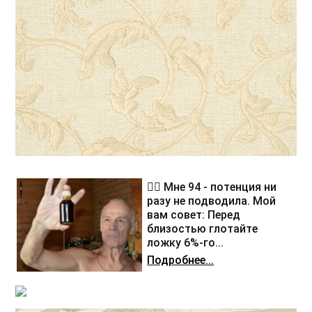
❤️‍🔥 Мне 94 - потенция ни
разу не подводила. Мой
вам совет: Перед
близостью глотайте
ложку 6%-го...
Подробнее...