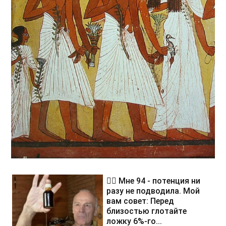
❤️‍🔥 Мне 94 - потенция ни
разу не подводила. Мой
вам совет: Перед
близостью глотайте
ложку 6%-го...