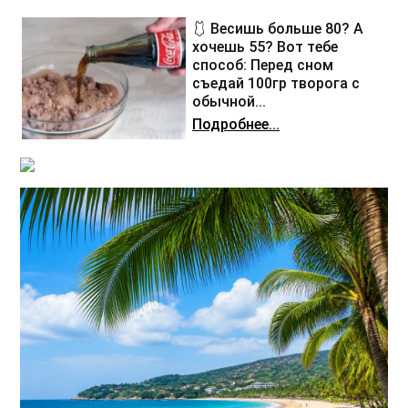
🩱 Весишь больше 80? А
хочешь 55? Вот тебе
способ: Перед сном
съедай 100гр творога с
обычной...
Подробнее...