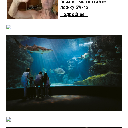
близостью глотайте
ложку 6%-го...
Подробнее...