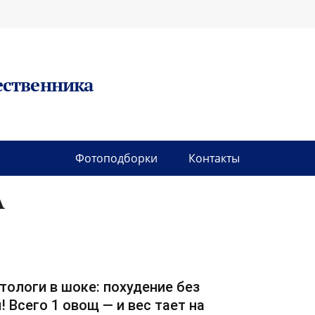
ественника
Фотоподборки
Контакты
А
тологи в шоке: похудение без
! Всего 1 овощ — и вес тает на