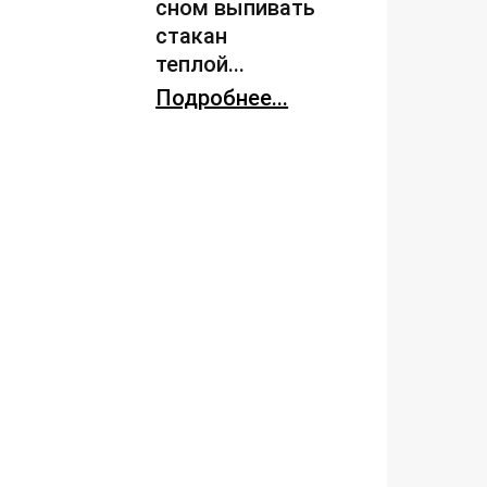
сном выпивать
стакан
теплой...
Подробнее...