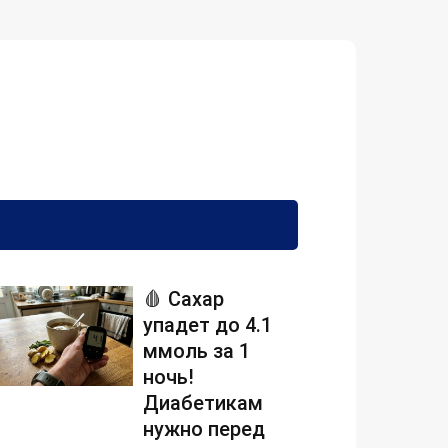
🩸 Сахар
упадет до 4.1
ммоль за 1
ночь!
Диабетикам
нужно перед