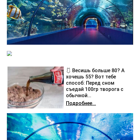
🩱 Весишь больше 80? А
хочешь 55? Вот тебе
способ: Перед сном
съедай 100гр творога с
обычной...
Подробнее...