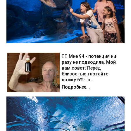
❤️‍🔥 Мне 94 - потенция ни
разу не подводила. Мой
вам совет: Перед
близостью глотайте
ложку 6%-го...
Подробнее...