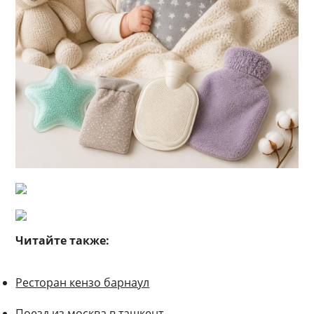
Читайте также:
Ресторан кензо барнаул
Поезд из москва в ташкент