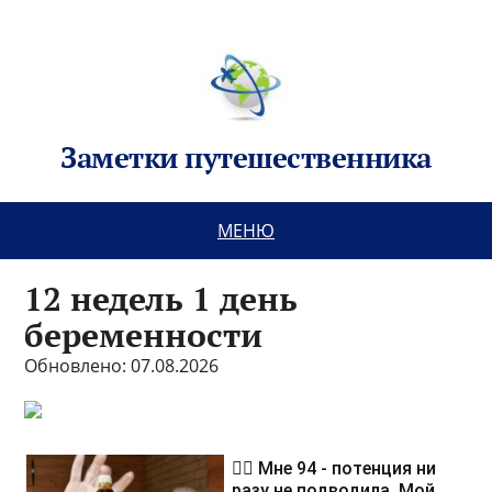
Заметки путешественника
МЕНЮ
12 недель 1 день
беременности
Обновлено: 07.08.2026
❤️‍🔥 Мне 94 - потенция ни
разу не подводила. Мой