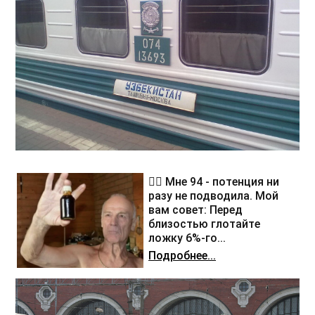
❤️‍🔥 Мне 94 - потенция ни
разу не подводила. Мой
вам совет: Перед
близостью глотайте
ложку 6%-го...
Подробнее...