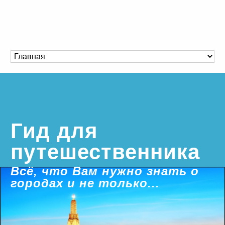
Гид для
путешественника
Всё, что Вам нужно знать о
городах и не только...