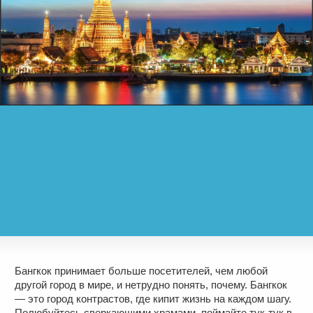
Бангкок принимает больше посетителей, чем любой
другой город в мире, и нетрудно понять, почему. Бангкок
— это город контрастов, где кипит жизнь на каждом шагу.
Полюбуйтесь сверкающими храмами, поймайте тук-тук в