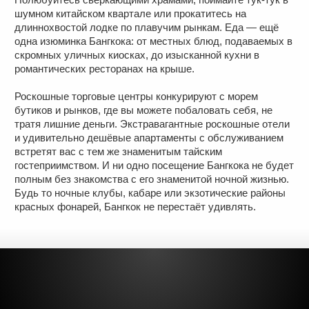
шумном китайском квартале или прокатитесь на
длиннохвостой лодке по плавучим рынкам. Еда — ещё
одна изюминка Бангкока: от местных блюд, подаваемых в
скромных уличных киосках, до изысканной кухни в
романтических ресторанах на крыше.
Роскошные торговые центры конкурируют с морем
бутиков и рынков, где вы можете побаловать себя, не
тратя лишние деньги. Экстравагантные роскошные отели
и удивительно дешёвые апартаменты с обслуживанием
встретят вас с тем же знаменитым тайским
гостеприимством. И ни одно посещение Бангкока не будет
полным без знакомства с его знаменитой ночной жизнью.
Будь то ночные клубы, кабаре или экзотические районы
красных фонарей, Бангкок не перестаёт удивлять.