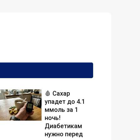
🩸 Сахар
упадет до 4.1
ммоль за 1
ночь!
Диабетикам
нужно перед