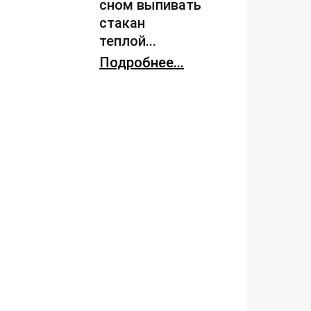
сном выпивать
стакан
теплой...
Подробнее...