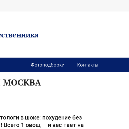
ественника
Фотоподборки
Контакты
Я МОСКВА
тологи в шоке: похудение без
! Всего 1 овощ — и вес тает на