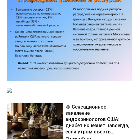
🩸 Сенсационное
заявление
эндокринологов США:
диабет исчезнет навсегда,
если утром съесть...