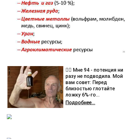
❤️‍🔥 Мне 94 - потенция ни
разу не подводила. Мой
вам совет: Перед
близостью глотайте
ложку 6%-го...
Подробнее...