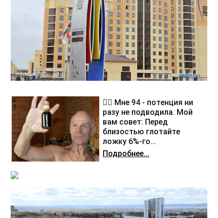
❤️‍🔥 Мне 94 - потенция ни
разу не подводила. Мой
вам совет: Перед
близостью глотайте
ложку 6%-го...
Подробнее...