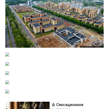
🩸 Сенсационное