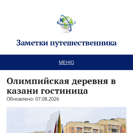
Заметки путешественника
МЕНЮ
Олимпийская деревня в
казани гостиница
Обновлено: 07.08.2026