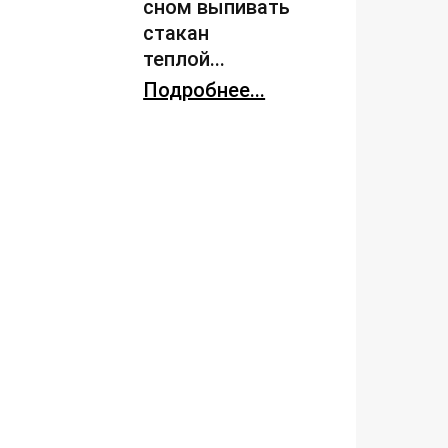
сном выпивать
стакан
теплой...
Подробнее...