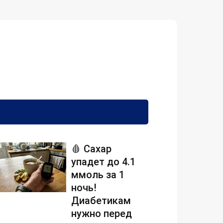
🩸 Сахар
упадет до 4.1
ммоль за 1
ночь!
Диабетикам
нужно перед