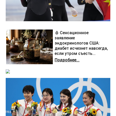
🩸 Сенсационное
заявление
эндокринологов США:
диабет исчезнет навсегда,
если утром съесть...
Подробнее...