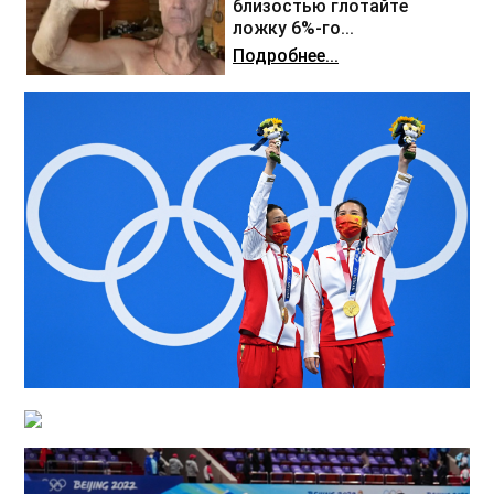
близостью глотайте
ложку 6%-го...
Подробнее...