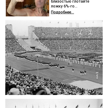
близостью глотайте
ложку 6%-го...
Подробнее...