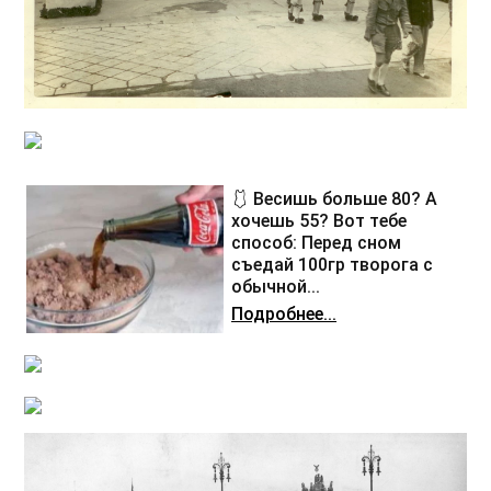
🩱 Весишь больше 80? А
хочешь 55? Вот тебе
способ: Перед сном
съедай 100гр творога с
обычной...
Подробнее...