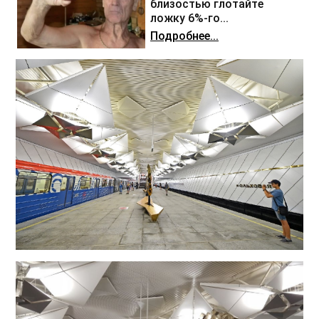
близостью глотайте
ложку 6%-го...
Подробнее...