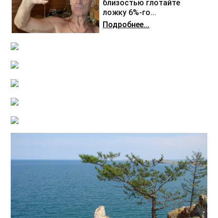
близостью глотайте
ложку 6%-го...
Подробнее...