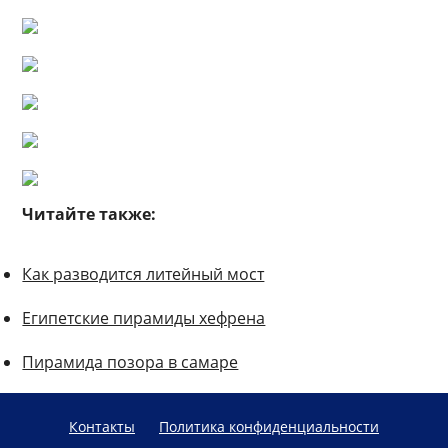
Читайте также:
Как разводится литейный мост
Египетские пирамиды хефрена
Пирамида позора в самаре
Контакты
Политика конфиденциальности