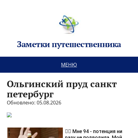
Заметки путешественника
МЕНЮ
Ольгинский пруд санкт
петербург
Обновлено: 05.08.2026
❤️‍🔥 Мне 94 - потенция ни
разу не подводила. Мой