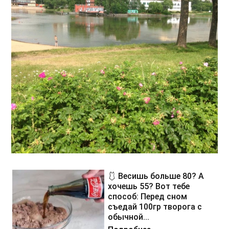
🩱 Весишь больше 80? А
хочешь 55? Вот тебе
способ: Перед сном
съедай 100гр творога с
обычной...