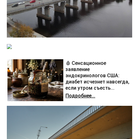
🩸 Сенсационное
заявление
эндокринологов США:
диабет исчезнет навсегда,
если утром съесть...
Подробнее...