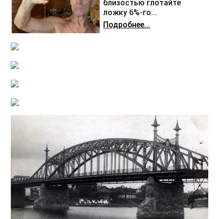
близостью глотайте
ложку 6%-го...
Подробнее...