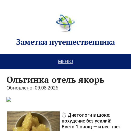
Заметки путешественника
МЕНЮ
Ольгинка отель якорь
Обновлено: 09.08.2026
🩱 Диетологи в шоке:
похудение без усилий!
Всего 1 овощ — и вес тает