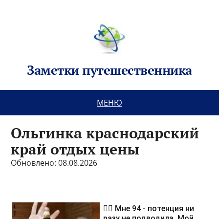
Заметки путешественника
МЕНЮ
Ольгинка краснодарский
край отдых цены
Обновлено: 08.08.2026
❤️‍🔥 Мне 94 - потенция ни
разу не подводила. Мой