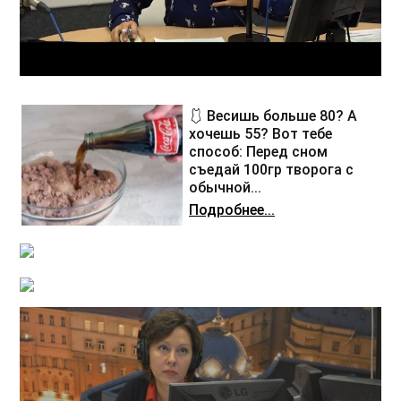
🩱 Весишь больше 80? А
хочешь 55? Вот тебе
способ: Перед сном
съедай 100гр творога с
обычной...
Подробнее...