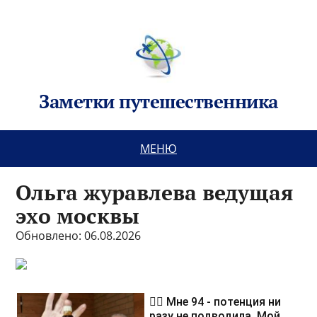
Заметки путешественника
МЕНЮ
Ольга журавлева ведущая
эхо москвы
Обновлено: 06.08.2026
❤️‍🔥 Мне 94 - потенция ни
разу не подводила. Мой