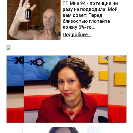
❤️‍🔥 Мне 94 - потенция ни
разу не подводила. Мой
вам совет: Перед
близостью глотайте
ложку 6%-го...
Подробнее...