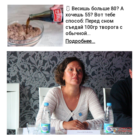
🩱 Весишь больше 80? А
хочешь 55? Вот тебе
способ: Перед сном
съедай 100гр творога с
обычной...
Подробнее...