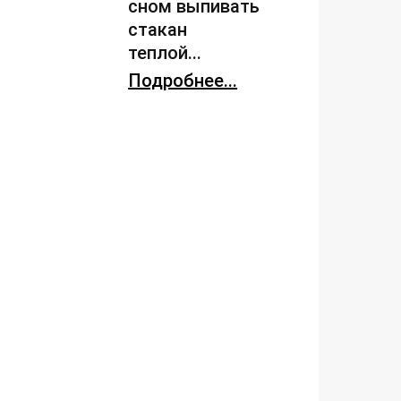
сном выпивать
стакан
теплой...
Подробнее...