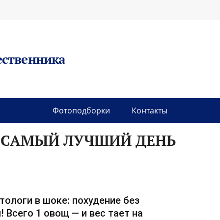
ественника
Фотоподборки
Контакты
А САМЫЙ ЛУЧШИЙ ДЕНЬ
тологи в шоке: похудение без
! Всего 1 овощ — и вес тает на