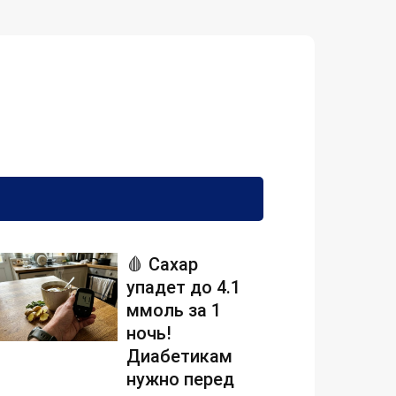
🩸 Сахар
упадет до 4.1
ммоль за 1
ночь!
Диабетикам
нужно перед