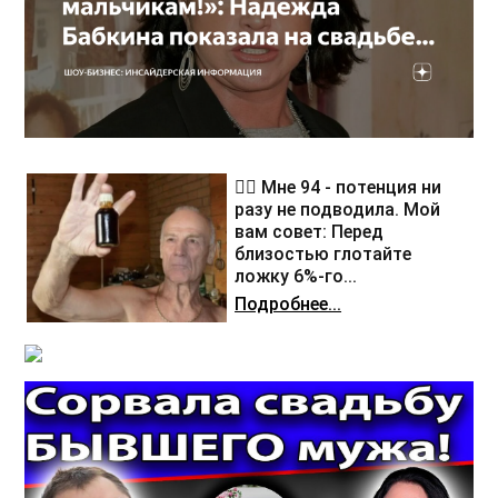
❤️‍🔥 Мне 94 - потенция ни
разу не подводила. Мой
вам совет: Перед
близостью глотайте
ложку 6%-го...
Подробнее...