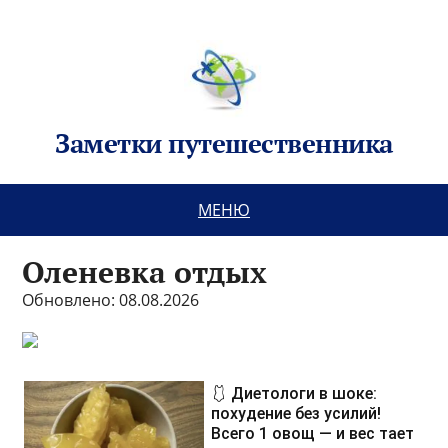
Заметки путешественника
МЕНЮ
Оленевка отдых
Обновлено: 08.08.2026
🩱 Диетологи в шоке:
похудение без усилий!
Всего 1 овощ — и вес тает