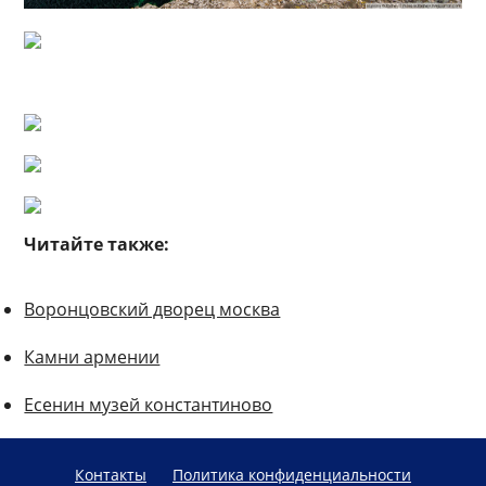
Читайте также:
Воронцовский дворец москва
Камни армении
Есенин музей константиново
Контакты
Политика конфиденциальности