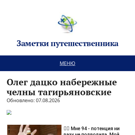
Заметки путешественника
МЕНЮ
Олег дацко набережные
челны тагирьяновские
Обновлено: 07.08.2026
❤️‍🔥 Мне 94 - потенция ни
разу не подводила. Мой