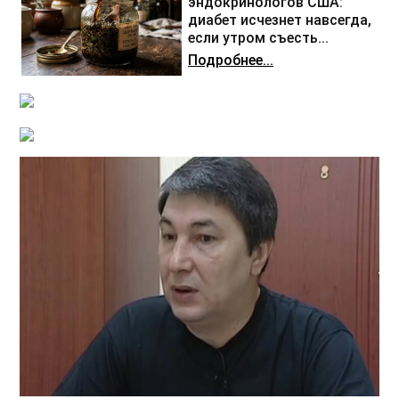
эндокринологов США:
диабет исчезнет навсегда,
если утром съесть...
Подробнее...