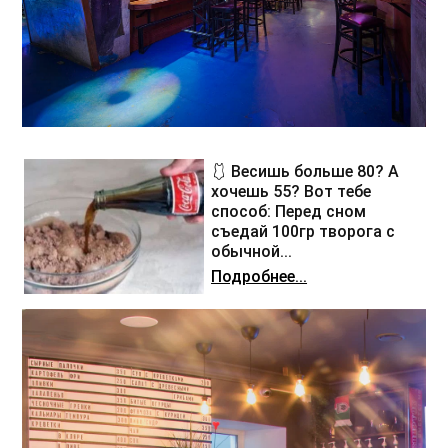
🩱 Весишь больше 80? А
хочешь 55? Вот тебе
способ: Перед сном
съедай 100гр творога с
обычной...
Подробнее...