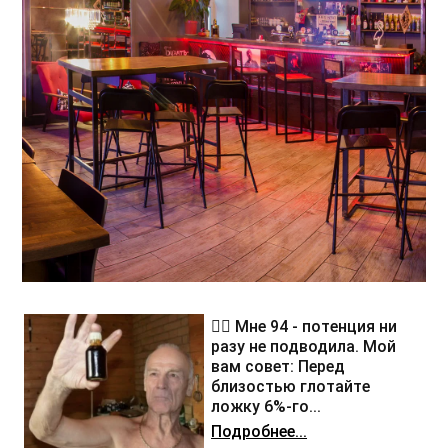
❤️‍🔥 Мне 94 - потенция ни
разу не подводила. Мой
вам совет: Перед
близостью глотайте
ложку 6%-го...
Подробнее...