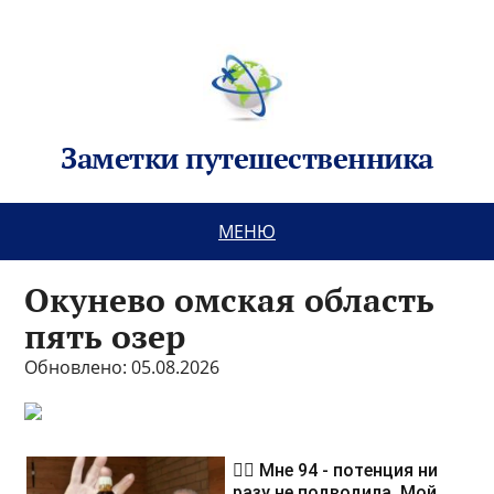
Заметки путешественника
МЕНЮ
Окунево омская область
пять озер
Обновлено: 05.08.2026
❤️‍🔥 Мне 94 - потенция ни
разу не подводила. Мой