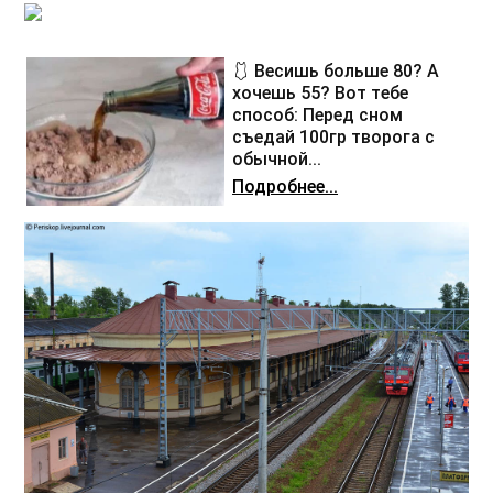
🩱 Весишь больше 80? А
хочешь 55? Вот тебе
способ: Перед сном
съедай 100гр творога с
обычной...
Подробнее...