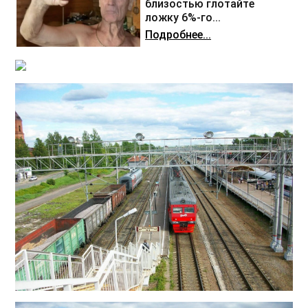
близостью глотайте
ложку 6%-го...
Подробнее...