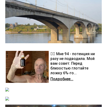
❤️‍🔥 Мне 94 - потенция ни
разу не подводила. Мой
вам совет: Перед
близостью глотайте
ложку 6%-го...
Подробнее...