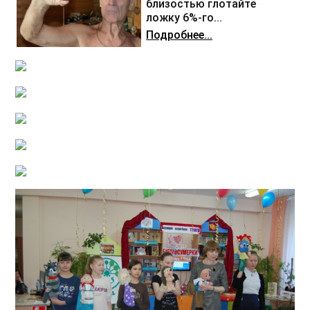
близостью глотайте
ложку 6%-го...
Подробнее...