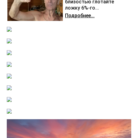
близостью глотайте
ложку 6%-го...
Подробнее...