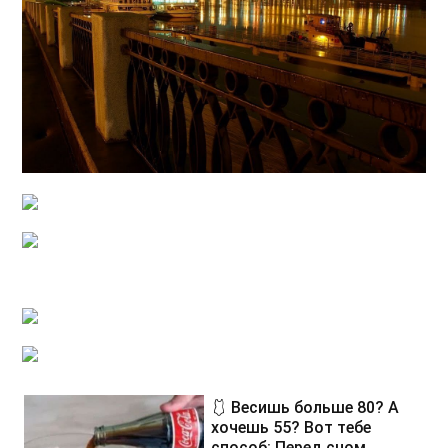
🩱 Весишь больше 80? А
хочешь 55? Вот тебе
способ: Перед сном