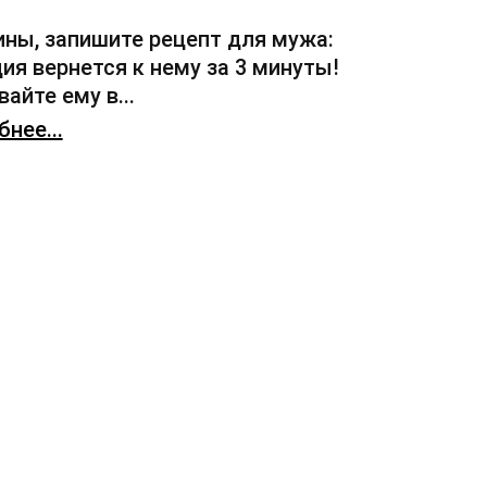
ны, запишите рецепт для мужа:
ия вернется к нему за 3 минуты!
айте ему в...
нее...