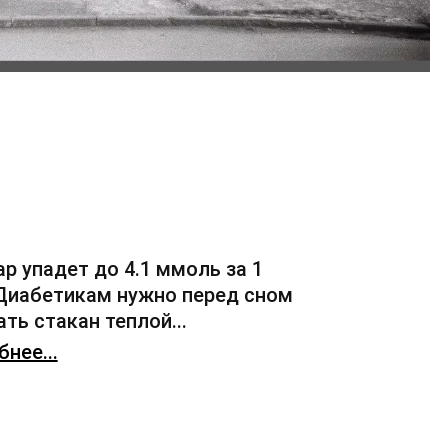
ар упадет до 4.1 ммоль за 1
 Диабетикам нужно перед сном
ть стакан теплой...
нее...