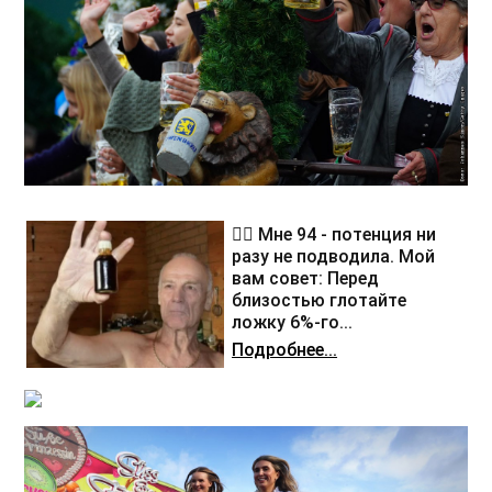
❤️‍🔥 Мне 94 - потенция ни
разу не подводила. Мой
вам совет: Перед
близостью глотайте
ложку 6%-го...
Подробнее...