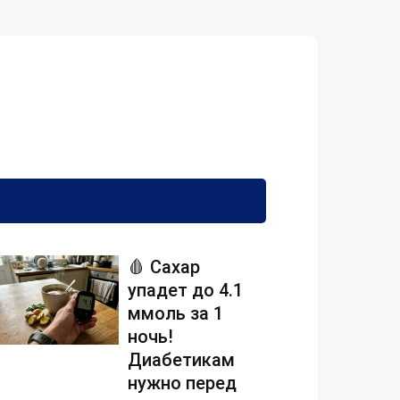
🩸 Сахар
упадет до 4.1
ммоль за 1
ночь!
Диабетикам
нужно перед