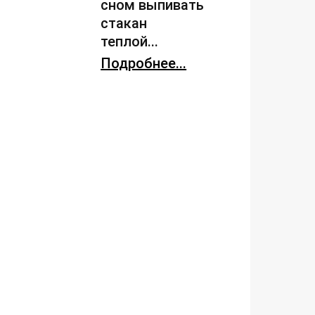
сном выпивать
стакан
теплой...
Подробнее...