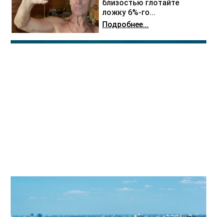
близостью глотайте
ложку 6%-го...
Подробнее...