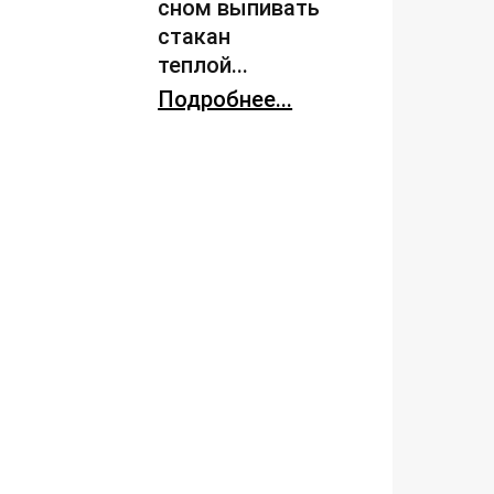
сном выпивать
стакан
теплой...
Подробнее...