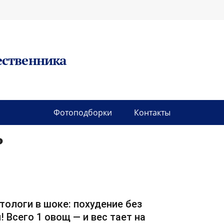
ественника
Фотоподборки
Контакты
Р
тологи в шоке: похудение без
! Всего 1 овощ — и вес тает на