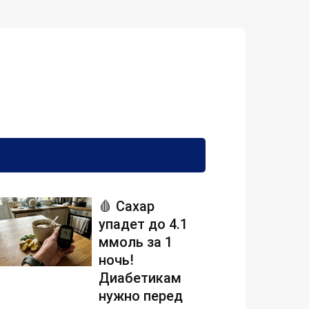
🩸 Сахар
упадет до 4.1
ммоль за 1
ночь!
Диабетикам
нужно перед