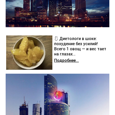
🩱 Диетологи в шоке:
похудение без усилий!
Всего 1 овощ — и вес тает
на глазах…
Подробнее...