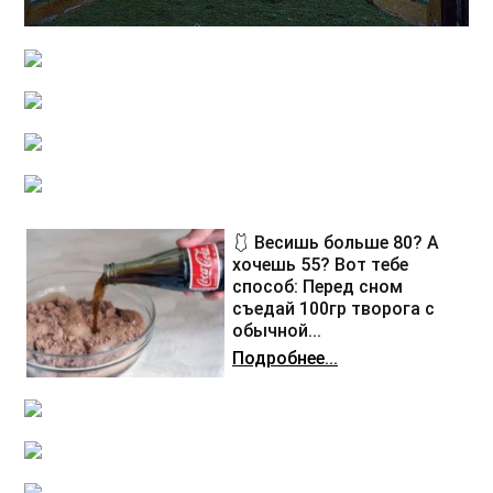
🩱 Весишь больше 80? А
хочешь 55? Вот тебе
способ: Перед сном
съедай 100гр творога с
обычной...
Подробнее...