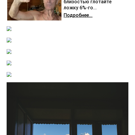
близостью глотайте
ложку 6%-го...
Подробнее...