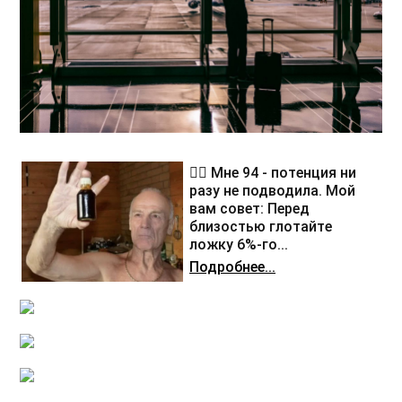
❤️‍🔥 Мне 94 - потенция ни
разу не подводила. Мой
вам совет: Перед
близостью глотайте
ложку 6%-го...
Подробнее...