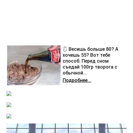
🩱 Весишь больше 80? А
хочешь 55? Вот тебе
способ: Перед сном
съедай 100гр творога с
обычной...
Подробнее...