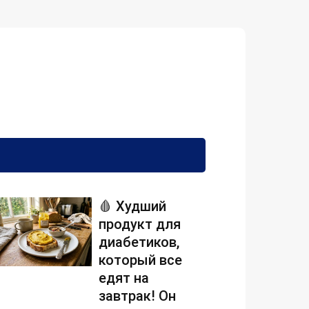
🩸 Худший
продукт для
диабетиков,
который все
едят на
завтрак! Он