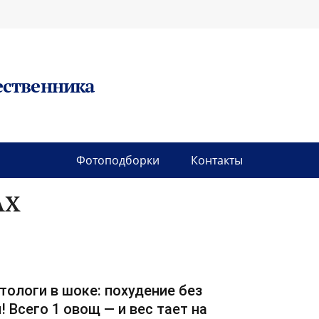
ественника
Фотоподборки
Контакты
АХ
тологи в шоке: похудение без
! Всего 1 овощ — и вес тает на