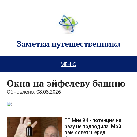
Заметки путешественника
МЕНЮ
Окна на эйфелеву башню
Обновлено: 08.08.2026
❤️‍🔥 Мне 94 - потенция ни
разу не подводила. Мой
вам совет: Перед