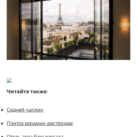
Читайте также:
Сидней чаплин
Плитка керамин амстердам
Отель аква блю хургада