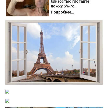
близостью глотайте
ложку 6%-го...
Подробнее...