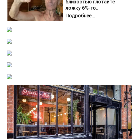
близостью глотайте
ложку 6%-го...
Подробнее...