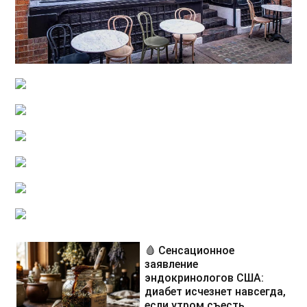
🩸 Сенсационное
заявление
эндокринологов США:
диабет исчезнет навсегда,
если утром съесть...