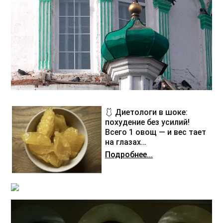
🩱 Диетологи в шоке:
похудение без усилий!
Всего 1 овощ — и вес тает
на глазах…
Подробнее...